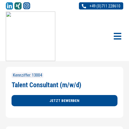
+49 (0)711 228610
Kennziffer: 13004
Talent Consultant (m/w/d)
JETZT BEWERBEN