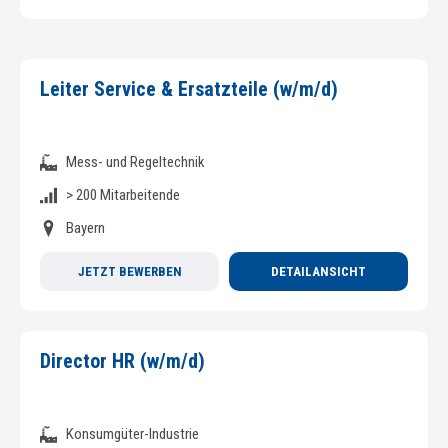
Leiter Service & Ersatzteile (w/m/d)
Mess- und Regeltechnik
> 200 Mitarbeitende
Bayern
JETZT BEWERBEN
DETAILANSICHT
Director HR (w/m/d)
Konsumgüter-Industrie