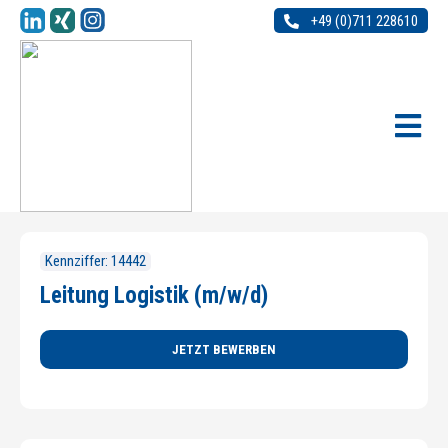
+49 (0)711 228610
Kennziffer: 14442
Leitung Logistik (m/w/d)
JETZT BEWERBEN