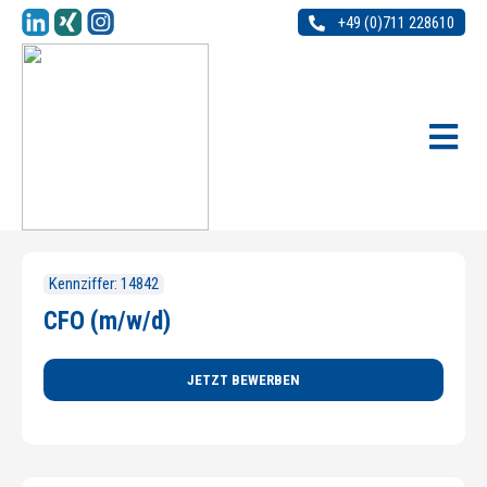
+49 (0)711 228610
Kennziffer: 14842
CFO (m/w/d)
JETZT BEWERBEN